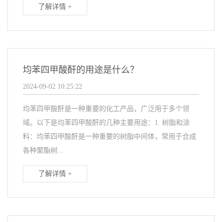
了解详情 +
均苯四甲酸酐的用途是什么？
2024-09-02 10:25:22
均苯四甲酸酐是一种重要的化工产品，广泛用于多个领
域。以下是均苯四甲酸酐的几种主要用途：1. 树脂和涂
料：均苯四甲酸酐是一种重要的树脂中间体，常用于合成
各种聚酯树...
了解详情 +