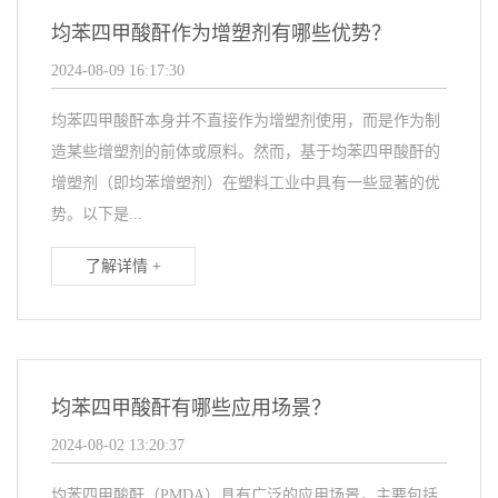
均苯四甲酸酐作为增塑剂有哪些优势？
2024-08-09 16:17:30
均苯四甲酸酐本身并不直接作为增塑剂使用，而是作为制
造某些增塑剂的前体或原料。然而，基于均苯四甲酸酐的
增塑剂（即均苯增塑剂）在塑料工业中具有一些显著的优
势。以下是...
了解详情 +
均苯四甲酸酐有哪些应用场景？
2024-08-02 13:20:37
均苯四甲酸酐（PMDA）具有广泛的应用场景，主要包括