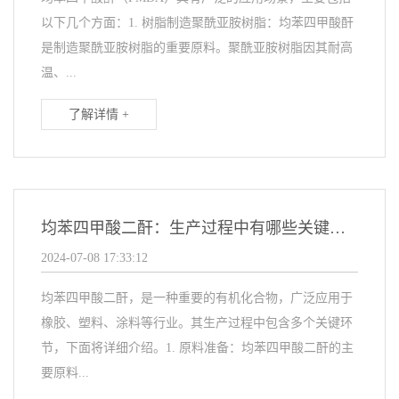
以下几个方面：1. 树脂制造聚酰亚胺树脂：均苯四甲酸酐
是制造聚酰亚胺树脂的重要原料。聚酰亚胺树脂因其耐高
温、...
了解详情 +
均苯四甲酸二酐：生产过程中有哪些关键环节？
2024-07-08 17:33:12
均苯四甲酸二酐，是一种重要的有机化合物，广泛应用于
橡胶、塑料、涂料等行业。其生产过程中包含多个关键环
节，下面将详细介绍。1. 原料准备：均苯四甲酸二酐的主
要原料...