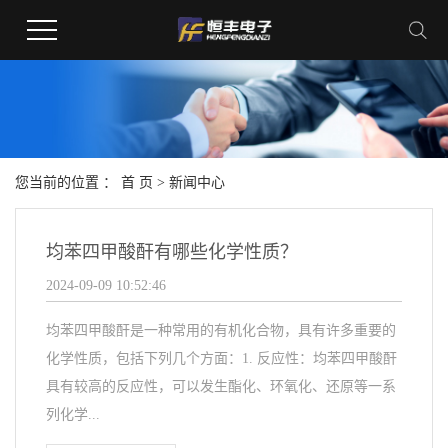
您当前的位置 ：
首 页
>
新闻中心
均苯四甲酸酐有哪些化学性质？
2024-09-09 10:52:46
均苯四甲酸酐是一种常用的有机化合物，具有许多重要的
化学性质，包括下列几个方面：1. 反应性：均苯四甲酸酐
具有较高的反应性，可以发生酯化、环氧化、还原等一系
列化学...