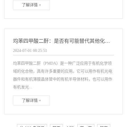
了解详情 +
均苯四甲酸二酐：是否有可能替代其他化学品？
2024-07-01 08:25:51
均苯四甲酸二酐（PMDA）是一种广泛应用于有机化学领
域的化合物，具有许多重要的应用。它可以用作有机光电
器件和有机薄膜晶体管中的有机半导体材料，也可以用作
有机发光...
了解详情 +