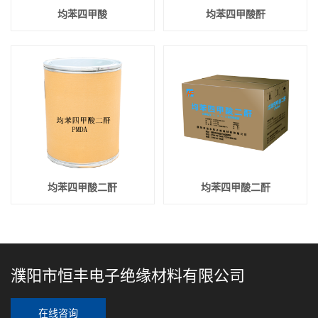
均苯四甲酸
均苯四甲酸酐
均苯四甲酸二酐
均苯四甲酸二酐
濮阳市恒丰电子绝缘材料有限公司
在线咨询