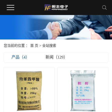
您当前的位置 ：
首 页
> 全站搜索
产品（4）
新闻（129）