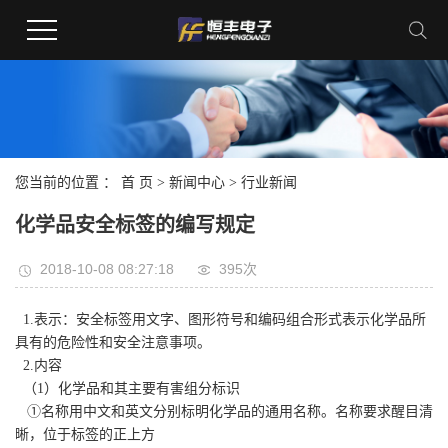
您当前的位置 ：
首 页
>
新闻中心
>
行业新闻
化学品安全标签的编写规定
2018-10-08 08:27:18
395次
1
.表示：安全标签用文字、图形符号和编码组合形式表示化学品所
具有的危险性和安全注意事项。
2.内容
（1）化学品和其主要有害组分标识
①名称用中文和英文分别标明化学品的通用名称。名称要求醒目清
晰，位于标签的正上方