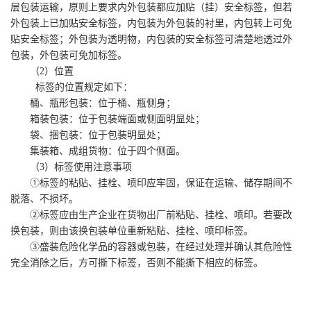
层包装运输，原则上要求内外包装都应加贴（挂）安全标签，但若
外包装上已加贴安全标签，内包装为外包装的衬里，内包转上可免
贴安全标签；外包装为透明物，内包装的安全标签可清楚地透过外
包装，外包装可免加标签。
（2）位置
标签的位置规定如下：
桶、瓶形包装：位于桶、瓶侧身；
箱装包装：位于包装端面或侧面明显处；
袋、捆包装：位于包装明显处；
集装箱、成组货物：位于四个侧面。
（3）标签使用注意事项
①标签的粘贴、挂栓、喷印应牢固，保证在运输、储存期间不
脱落、不损坏。
②标签应由生产企业在货物出厂前粘贴、挂栓、喷印。若要改
换包装，则由该换包装单位重新粘贴、挂栓、喷印标签。
③盛装危险化学品的容器或包装，在经过处理并确认其危险性
完全消除之后，方可撕下标签，否则不能撕下相应的标签。