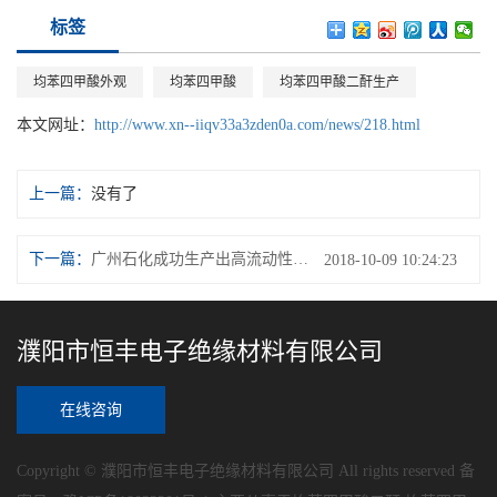
标签
均苯四甲酸外观
均苯四甲酸
均苯四甲酸二酐生产
本文网址：
http://www.xn--iiqv33a3zden0a.com/news/218.html
上一篇：
没有了
下一篇：
广州石化成功生产出高流动性聚丙烯
2018-10-09 10:24:23
濮阳市恒丰电子绝缘材料有限公司
在线咨询
Copyright © 濮阳市恒丰电子绝缘材料有限公司 All rights reserved 备