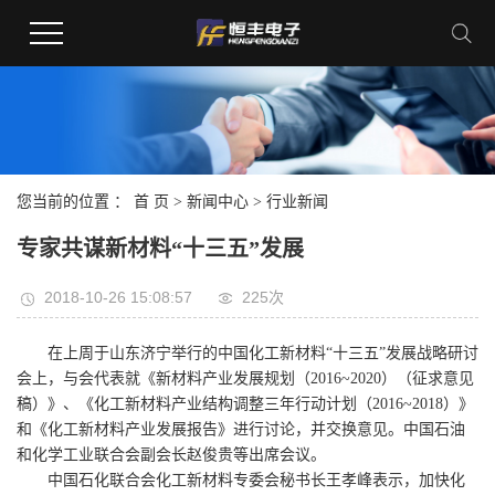
您当前的位置 ：
首 页
>
新闻中心
>
行业新闻
专家共谋新材料“十三五”发展
2018-10-26 15:08:57
225次
在上周于山东济宁举行的中国化工新材料“十三五”发展战略研讨
会上，与会代表就《新材料产业发展规划（2016~2020）（征求意见
稿）》、《化工新材料产业结构调整三年行动计划（2016~2018）》
和《化工新材料产业发展报告》进行讨论，并交换意见。中国石油
和化学工业联合会副会长赵俊贵等出席会议。
中国石化联合会化工新材料专委会秘书长王孝峰表示，加快化