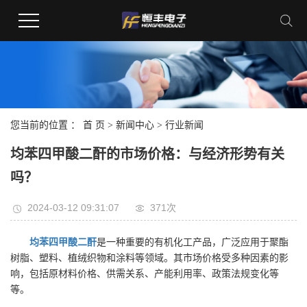
您当前的位置 ：
首 页
>
新闻中心
>
行业新闻
均苯四甲酸二酐的市场价格：与经济形势有关
吗？
2024-03-12 09:31:07
371次
均苯四甲酸二酐
是一种重要的有机化工产品，广泛应用于聚酯
树脂、塑料、植绒织物和涂料等领域。其市场价格受多种因素的影
响，包括原材料价格、供需关系、产能利用率、政策法规变化等
等。